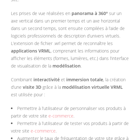
Les prises de vue réalisées en
panorama à 360°
sur un
axe vertical dans un premier temps et un axe horizontal
dans un second temps, sont ensuite compilées à l’aide de
logiciels professionnels de description d’univers virtuels.
L’extension de fichier .wrl permet de reconnaître les
applications VRML
, comprenant les informations pour
afficher les éléments (formes, lumières, etc.) dans l’interface
de visualisation de la
modélisation
.
Combinant
interactivité
et
immersion totale
, la création
d’une
visite 3D
grâce à la
modélisation virtuelle VRML
est utilisée pour :
Permettre à l’utilisateur de personnaliser vos produits à
partir de votre site
e-commerce
.
Permettre à l’utilisateur de tester vos produits à partir de
votre site
e-commerce
.
Augmenter le taux de fréquentation de votre site grâce à