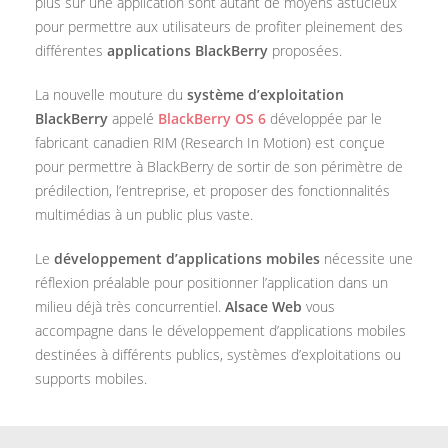
plus sur une application sont autant de moyens astucieux
pour permettre aux utilisateurs de profiter pleinement des
différentes
applications BlackBerry
proposées.
La nouvelle mouture du
système d’exploitation
BlackBerry
appelé
BlackBerry OS 6
développée par le
fabricant canadien RIM (Research In Motion) est conçue
pour permettre à BlackBerry de sortir de son périmètre de
prédilection, l’entreprise, et proposer des fonctionnalités
multimédias à un public plus vaste.
Le
développement d’applications mobiles
nécessite une
réflexion préalable pour positionner l’application dans un
milieu déjà très concurrentiel.
Alsace Web
vous
accompagne dans le développement d’applications mobiles
destinées à différents publics, systèmes d’exploitations ou
supports mobiles.