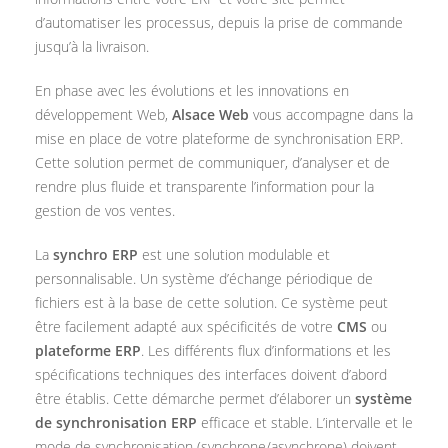
d’automatiser les processus, depuis la prise de commande
jusqu’à la livraison.
En phase avec les évolutions et les innovations en
développement Web,
Alsace Web
vous accompagne dans la
mise en place de votre plateforme de synchronisation ERP.
Cette solution permet de communiquer, d’analyser et de
rendre plus fluide et transparente l’information pour la
gestion de vos ventes.
La
synchro ERP
est une solution modulable et
personnalisable. Un système d’échange périodique de
fichiers est à la base de cette solution. Ce système peut
être facilement adapté aux spécificités de votre
CMS
ou
plateforme ERP
. Les différents flux d’informations et les
spécifications techniques des interfaces doivent d’abord
être établis. Cette démarche permet d’élaborer un
système
de synchronisation ERP
efficace et stable. L’intervalle et le
mode de synchronisation (synchrone/asynchrone) doivent