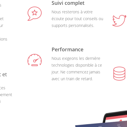
Suivi complet
s
Nous resterons à votre
jet
écoute pour tout conseils ou
ur
supports personnalisés.
ions
Performance
Nous exigeons les dernière
technologies disponible à ce
jour. Ne commencez jamais
 et
avec un train de retard.
ces
ppement
i