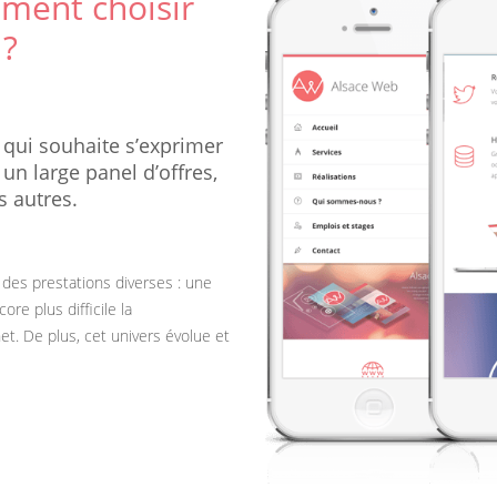
ment choisir
 ?
 qui souhaite s’exprimer
un large panel d’offres,
s autres.
, des prestations diverses : une
re plus difficile la
t. De plus, cet univers évolue et