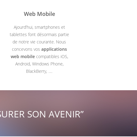
Web Mobile
Ajourd’hui, smartphones et
tablettes font désormais partie
de notre vie courante. Nous
concevons vos
applications
web mobile
compatibles iOS,
Android, Windows Phone,
BlackBerry, …
SURER SON AVENIR”