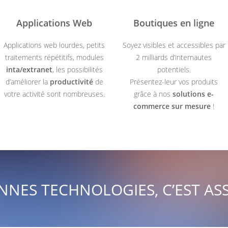
Applications Web
Boutiques en ligne
Applications web lourdes, petits
Soyez visibles et accessibles par
traitements répétitifs, modules
2 milliards d’internautes
inta/extranet
, les possibilités
potentiels.
d’améliorer la
productivité
de
Présentez-leur vos produits
votre activité sont nombreuses.
grâce à nos
solutions e-
commerce sur mesure
!
ONNES TECHNOLOGIES, C’EST AS