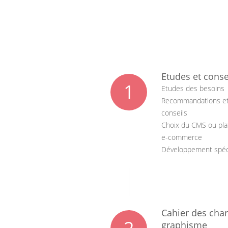
Etudes et conse
1
Etudes des besoins
Recommandations e
conseils
Choix du CMS ou pl
e-commerce
Développement spéc
Cahier des char
graphisme