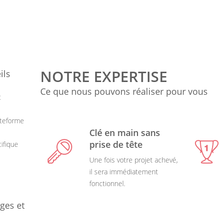
NOTRE EXPERTISE
ils
Ce que nous pouvons réaliser pour vous
t
ateforme
Clé en main sans
prise de tête
ifique
Une fois votre projet achevé,
il sera immédiatement
fonctionnel.
ges et