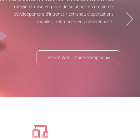
stratégie et mise en place de solutions e-commerce,
développement d'intranet / extranet, d'applications
mobiles, référencement, hébergement.
Alsace Web : mode d'emploi