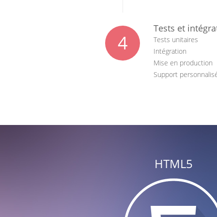
Tests et intégra
4
Tests unitaires
Intégration
Mise en production
Support personnalis
HTML5