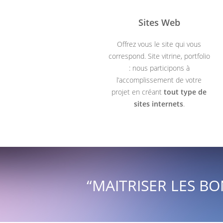
Sites Web
Offrez vous le site qui vous
correspond. Site vitrine, portfolio
: nous participons à
l’accomplissement de votre
projet en créant
tout type de
sites internets
.
“MAITRISER LES B