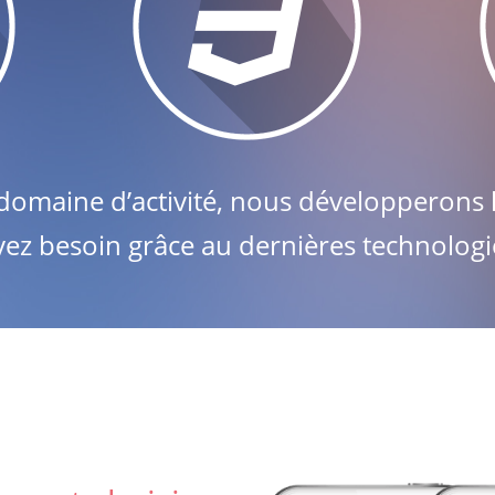
domaine d’activité, nous développerons l
vez besoin grâce au dernières technologi