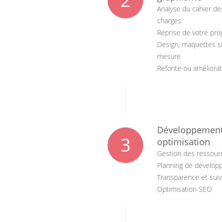
2
Analyse du cahier de
charges
Reprise de votre pro
Design, maquettes s
mesure
Refonte ou améliorat
Développement
3
optimisation
Gestion des ressour
Planning de dévelo
Transparence et suiv
Optimisation SEO