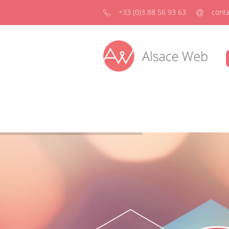
+33 (0)3 88 56 93 63
conta