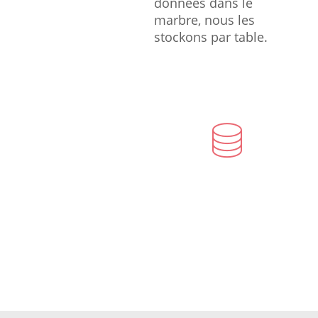
données dans le
marbre, nous les
stockons par table.