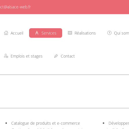
ct@alsace-web.fr
Accueil
Services
Réalisations
Qui som
Emplois et stages
Contact
Catalogue de produits et e-commerce
Développem