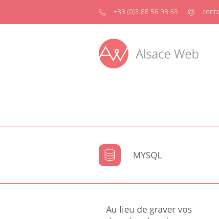
+33 (0)3 88 56 93 63
conta
MYSQL
Au lieu de graver vos