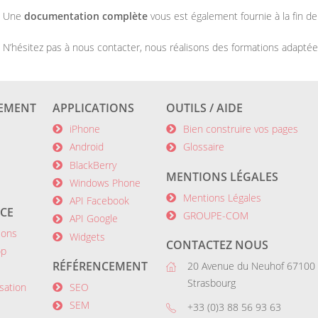
Une
documentation complète
vous est également fournie à la fin d
N’hésitez pas à nous contacter, nous réalisons des formations adaptées
EMENT
APPLICATIONS
OUTILS / AIDE
iPhone
Bien construire vos pages
Android
Glossaire
BlackBerry
MENTIONS LÉGALES
Windows Phone
Mentions Légales
API Facebook
CE
GROUPE-COM
API Google
ions
Widgets
CONTACTEZ NOUS
op
RÉFÉRENCEMENT
20 Avenue du Neuhof 67100
Strasbourg
sation
SEO
SEM
+33 (0)3 88 56 93 63