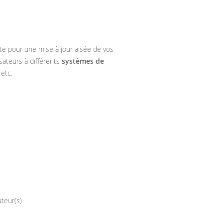
te pour une mise à jour aisée de vos
isateurs à différents
systèmes de
,
etc.
uteur(s)