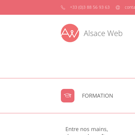
+33 (0)3 88 56 93 63
conta
FORMATION
Entre nos mains,