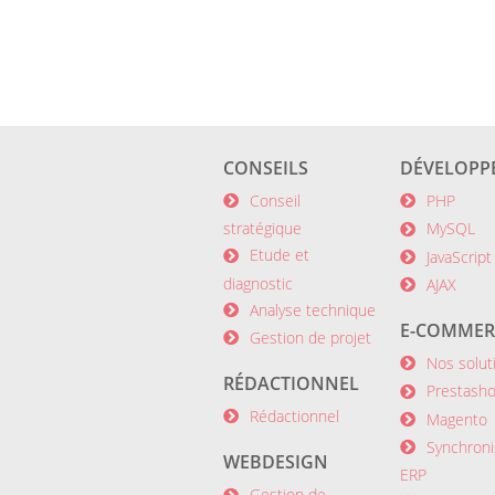
CONSEILS
DÉVELOPP
Conseil
PHP
stratégique
MySQL
Etude et
JavaScript
diagnostic
AJAX
Analyse technique
E-COMMER
Gestion de projet
Nos solut
RÉDACTIONNEL
Prestash
Rédactionnel
Magento
Synchroni
WEBDESIGN
ERP
Gestion de