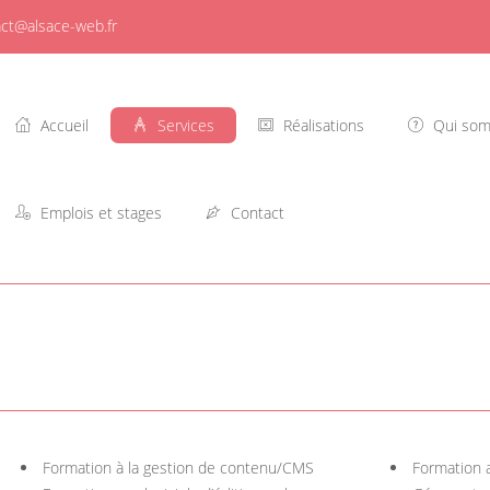
ct@alsace-web.fr
Accueil
Services
Réalisations
Qui som
Emplois et stages
Contact
Formation à la gestion de contenu/CMS
Formation 