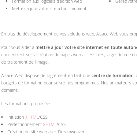
Formation aux logiciels d’édition web
Gérez votr
Mettez à jour votre site à tout moment
En plus du développement de vos solutions web, Alsace Web vous pr
Pour vous aider à
mettre à jour votre site internet en toute auto
concentrent sur la création de pages web accessibles, la gestion de con
de traitement de l’image.
Alsace Web dispose de l’agrément en tant que
centre de formation
,
budgets de formation pour suivre nos programmes. Nos animateurs son
domaine.
Les formations proposées :
Initiation
XHTML
/CSS
Perfectionnement
XHTML
/CSS
Création de site web avec Dreamweaver